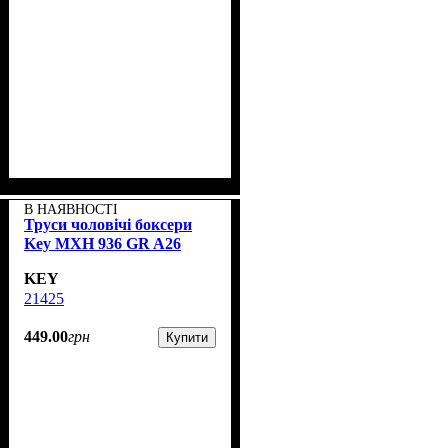
В НАЯВНОСТІ
Труси чоловічі боксери
Key MXH 936 GR A26
KEY
21425
449
.
00
грн
Купити