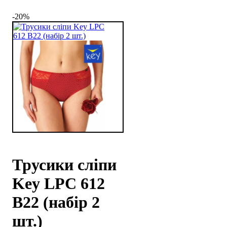
-20%
Трусики сліпи
Key LPC 612
B22 (набір 2
шт.)