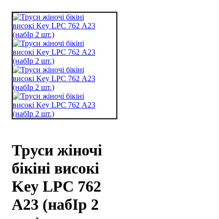
Труси жіночі
бікіні високі
Key LPC 762
А23 (набІр 2