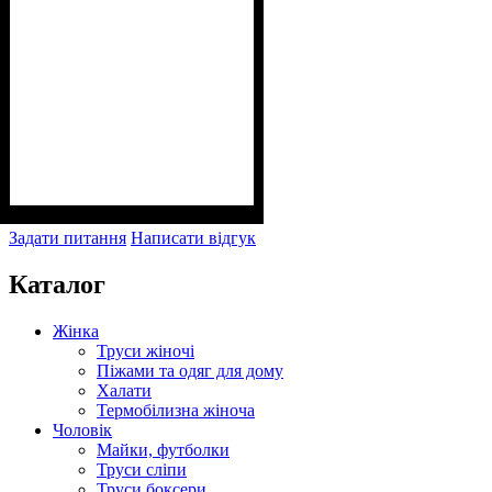
Задати питання
Написати відгук
Каталог
Жінка
Труси жіночі
Піжами та одяг для дому
Халати
Термобілизна жіноча
Чоловік
Майки, футболки
Труси сліпи
Труси боксери