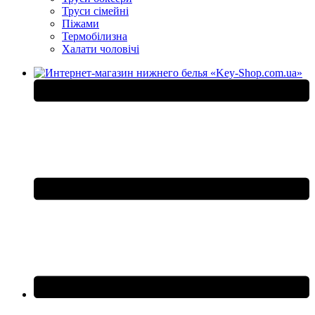
Труси сімейні
Піжами
Термобілизна
Халати чоловічі