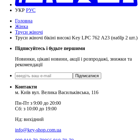
УКР
РУС
Головна
Жінка
Труси жіночі
Труси жіночі бікіні високі Key LPC 762 А23 (набІр 2 шт.)
Підписуйтесь і будьте першими
Новинки, цікаві новини, акції і розпродажі, знижки та
рекомендації
Підписатися
Контакти
м. Київ вул. Велика Васильківська, 116
Пн-Пт з 9:00 до 20:00
Сб: з 10:00 до 19:00
Нд: вихідний
info@key-shop.com.ua