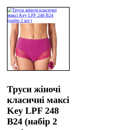
Труси жіночі
класичні максі
Key LPF 248
B24 (набір 2