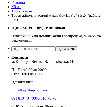
Головна
Жінка
Труси жіночі
Труси жіночі класичні максі Key LPF 248 B24 (набір 2
шт.)
Підписуйтесь і будьте першими
Новинки, цікаві новини, акції і розпродажі, знижки та
рекомендації
Підписатися
Контакти
м. Київ вул. Велика Васильківська, 116
Пн-Пт з 9:00 до 20:00
Сб: з 10:00 до 19:00
Нд: вихідний
info@key-shop.com.ua
098 810-70-70
066 810-70-70
© 2015—2026 «Key-Shop.com.ua»