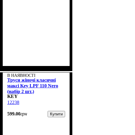
В НАЯВНОСТІ
Труси жіночі класичні
максі Key LPF 110 Nero
(набір 2 шт.)
KEY
12238
599
.
00
грн
Купити