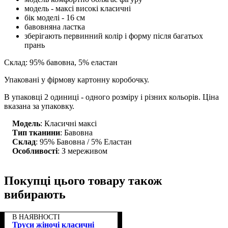
модель - максі високі класичні
бік моделі - 16 см
бавовняна ластка
зберігають первинний колір і форму після багатьох
прань
Склад: 95% бавовна, 5% еластан
Упаковані у фірмову картонну коробочку.
В упаковці 2 одиниці - одного розміру і різних кольорів. Ціна
вказана за упаковку.
Модель
: Класичні максі
Тип тканини
: Бавовна
Склад
: 95% Бавовна / 5% Еластан
Особливості
: З мереживом
Покупці цього товару також
вибирають
В НАЯВНОСТІ
Труси жіночі класичні