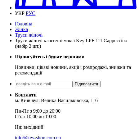
УКР
РУС
Головна
Жінка
Труси жіночі
Труси жіночі класичні максі Key LPF 111 Cappuccino
(набір 2 шт.)
Підписуйтесь і будьте першими
Новинки, цікаві новини, акції і розпродажі, знижки та
рекомендації
Підписатися
Контакти
м. Київ вул. Велика Васильківська, 116
Пн-Пт з 9:00 до 20:00
Сб: з 10:00 до 19:00
Нд: вихідний
info@key-shop.com.ua