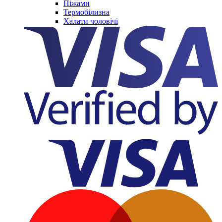
Піжами
Термобілизна
Халати чоловічі