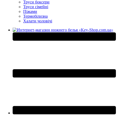
Труси боксери
Труси сімейні
Піжами
Термобілизна
Халати чоловічі