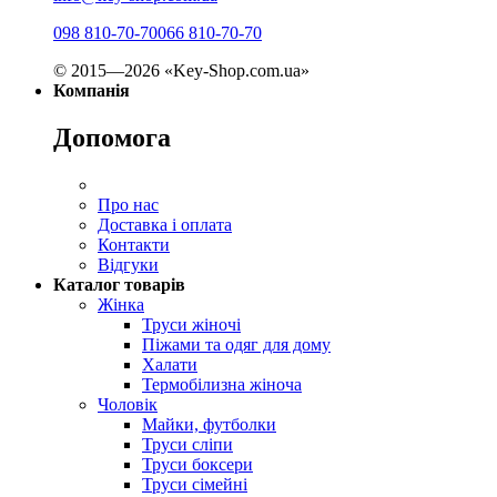
098 810-70-70
066 810-70-70
© 2015—2026 «Key-Shop.com.ua»
Компанія
Допомога
Про нас
Доставка і оплата
Контакти
Відгуки
Каталог товарів
Жінка
Труси жіночі
Піжами та одяг для дому
Халати
Термобілизна жіноча
Чоловік
Майки, футболки
Труси сліпи
Труси боксери
Труси сімейні