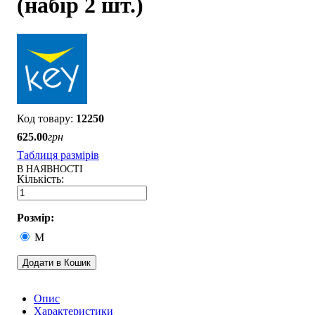
(набір 2 шт.)
12250
625
.
00
грн
Таблиця размірів
В НАЯВНОСТІ
Розмір:
M
Додати в Кошик
Опис
Характеристики