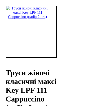
Труси жіночі
класичні максі
Key LPF 111
Cappuccino