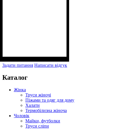
Задати питання
Написати відгук
Каталог
Жінка
Труси жіночі
Піжами та одяг для дому
Халати
Термобілизна жіноча
Чоловік
Майки, футболки
Труси сліпи