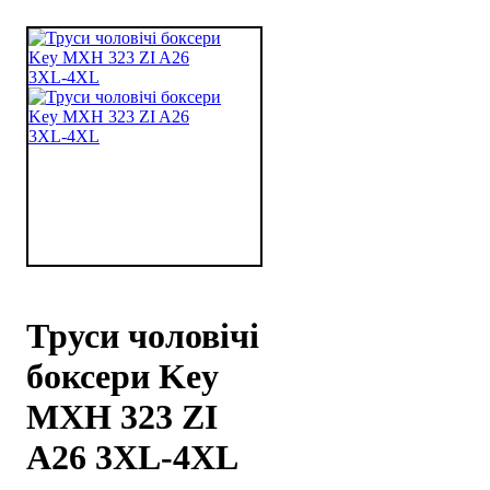
Труси чоловічі
боксери Key
MXH 323 ZI
A26 3XL-4XL