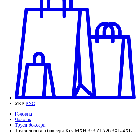
УКР
РУС
Головна
Чоловік
Труси боксери
Труси чоловічі боксери Key MXH 323 ZI A26 3XL-4XL