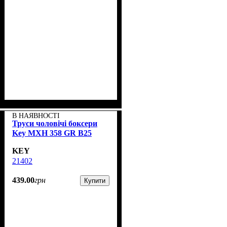
В НАЯВНОСТІ
Труси чоловічі боксери
Key MXH 358 GR B25
KEY
21402
439
.
00
грн
Купити