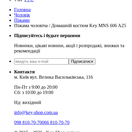
Головна
Чоловік
Піжами
Піжама чоловіча / Домашній костюм Key MNS 606 A25
Підписуйтесь і будьте першими
Новинки, цікаві новини, акції і розпродажі, знижки та
рекомендації
Підписатися
Контакти
м. Київ вул. Велика Васильківська, 116
Пн-Пт з 9:00 до 20:00
Сб: з 10:00 до 19:00
Нд: вихідний
info@key-shop.com.ua
098 810-70-70
066 810-70-70