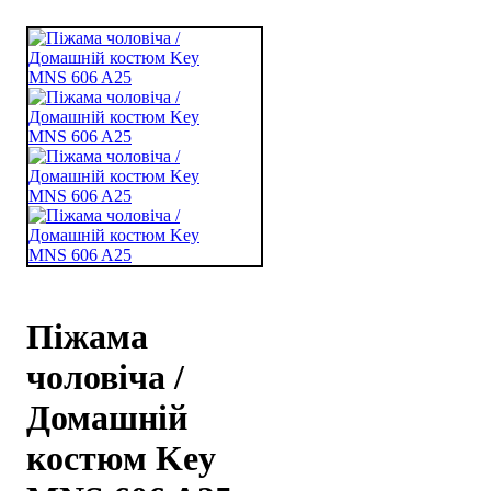
Піжама
чоловіча /
Домашній
костюм Key