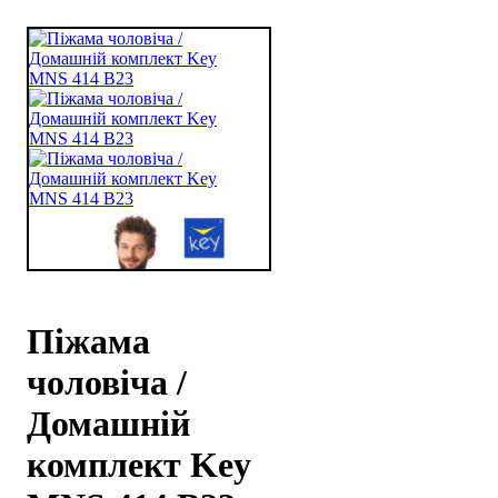
Піжама
чоловіча /
Домашній
комплект Key