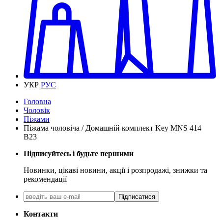
УКР
РУС
Головна
Чоловік
Піжами
Піжама чоловіча / Домашній комплект Key MNS 414
B23
Підписуйтесь і будьте першими
Новинки, цікаві новини, акції і розпродажі, знижки та
рекомендації
Підписатися
Контакти