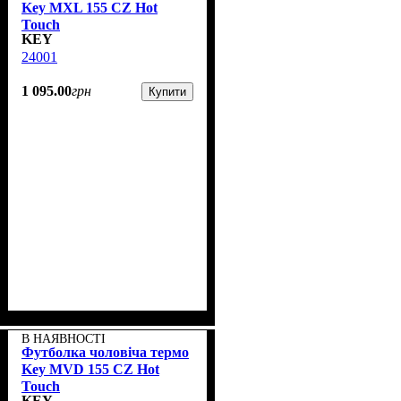
Key MXL 155 CZ Hot
Touch
KEY
24001
1 095
.
00
грн
Купити
В НАЯВНОСТІ
Футболка чоловіча термо
Key MVD 155 CZ Hot
Touch
KEY