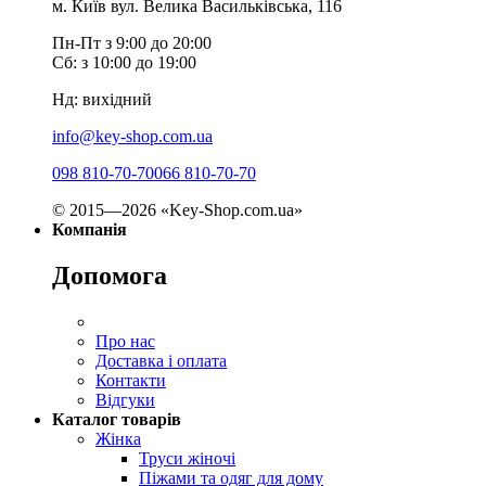
м. Київ вул. Велика Васильківська, 116
Пн-Пт з 9:00 до 20:00
Сб: з 10:00 до 19:00
Нд: вихідний
info@key-shop.com.ua
098 810-70-70
066 810-70-70
© 2015—2026 «Key-Shop.com.ua»
Компанія
Допомога
Про нас
Доставка і оплата
Контакти
Відгуки
Каталог товарів
Жінка
Труси жіночі
Піжами та одяг для дому