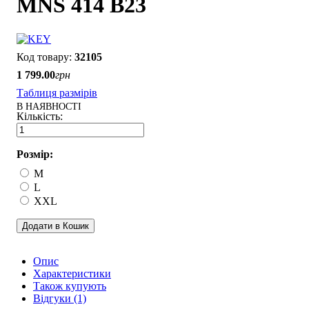
MNS 414 B23
32105
1 799
.
00
грн
Таблиця размірів
В НАЯВНОСТІ
Розмір:
M
L
XXL
Додати в Кошик
Опис
Характеристики
Також купують
Відгуки (1)