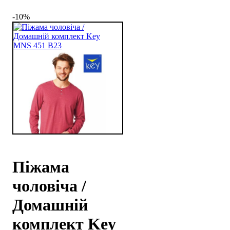
-10%
Піжама
чоловіча /
Домашній
комплект Key