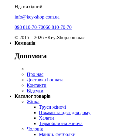
Нд: вихідний
info@key-shop.com.ua
098 810-70-70
066 810-70-70
© 2015—2026 «Key-Shop.com.ua»
Компанія
Допомога
Про нас
Доставка і оплата
Контакти
Відгуки
Каталог товарів
Жінка
Труси жіночі
Піжами та одяг для дому
Халати
Термобілизна жіноча
Чоловік
Майки, футболки