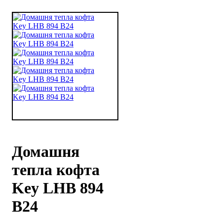
Домашня
тепла кофта
Key LHB 894
B24