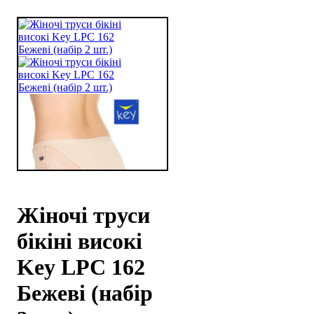
Жіночі труси
бікіні високі
Key LPC 162
Бежеві (набір