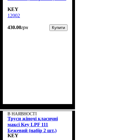
KEY
12002
430
.
00
грн
Купити
В НАЯВНОСТІ
Труси жіночі класичні
максі Key LPF 111
Бежевий (набір 2 шт.)
KEY