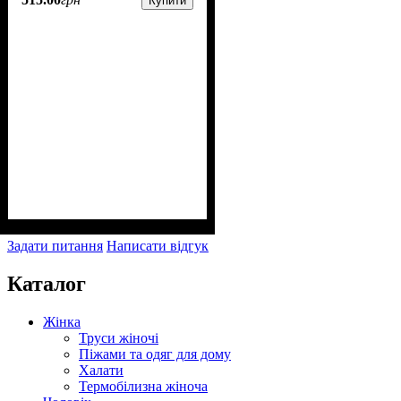
Купити
Задати питання
Написати відгук
Каталог
Жінка
Труси жіночі
Піжами та одяг для дому
Халати
Термобілизна жіноча