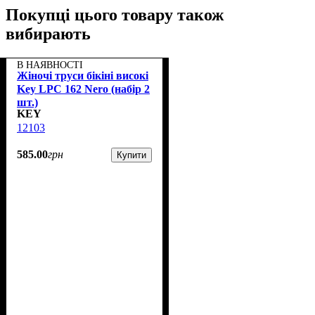
Покупці цього товару також
вибирають
В НАЯВНОСТІ
Жіночі труси бікіні високі
Key LPC 162 Nero (набір 2
шт.)
KEY
12103
585
.
00
грн
Купити