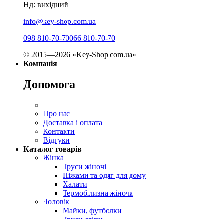
Нд: вихідний
info@key-shop.com.ua
098 810-70-70
066 810-70-70
© 2015—2026 «Key-Shop.com.ua»
Компанія
Допомога
Про нас
Доставка і оплата
Контакти
Відгуки
Каталог товарів
Жінка
Труси жіночі
Піжами та одяг для дому
Халати
Термобілизна жіноча
Чоловік
Майки, футболки