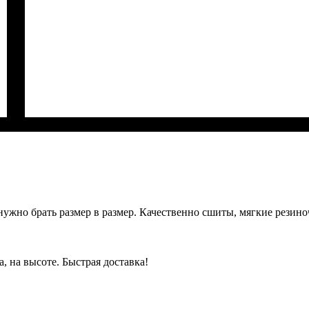
нужно брать размер в размер. Качественно сшиты, мягкие резино
а, на высоте. Быстрая доставка!