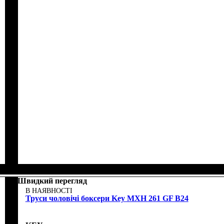
Швидкий перегляд
В НАЯВНОСТІ
Труси чоловічі боксери Key MXH 261 GF B24