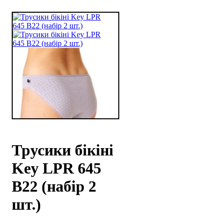
Трусики бікіні
Key LPR 645
B22 (набір 2
шт.)