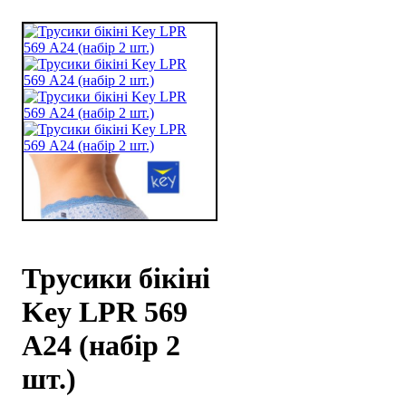
Трусики бікіні
Key LPR 569
А24 (набір 2
шт.)