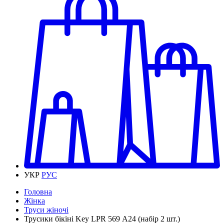
УКР
РУС
Головна
Жінка
Труси жіночі
Трусики бікіні Key LPR 569 А24 (набір 2 шт.)