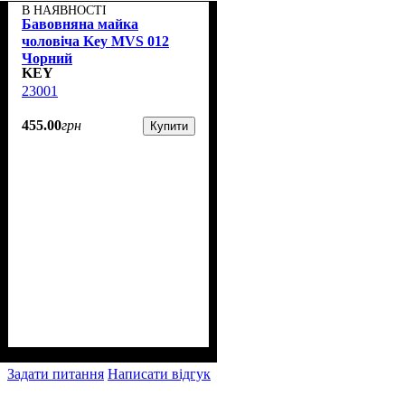
В НАЯВНОСТІ
Бавовняна майка
чоловіча Key MVS 012
Чорний
KEY
23001
455
.
00
грн
Купити
Задати питання
Написати відгук