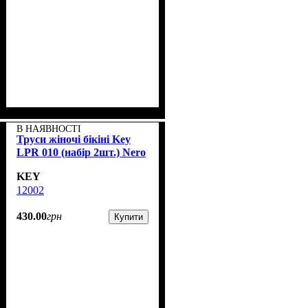
В НАЯВНОСТІ
Труси жіночі бікіні Key
LPR 010 (набір 2шт.) Nero
KEY
12002
430
.
00
грн
Купити