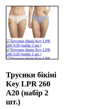
Трусики бікіні
Key LPR 260
A20 (набір 2
шт.)