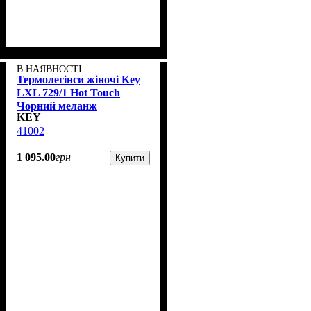
В НАЯВНОСТІ
Термолегінси жіночі Key
LXL 729/1 Hot Touch
Чорний меланж
KEY
41002
1 095
.
00
грн
Купити