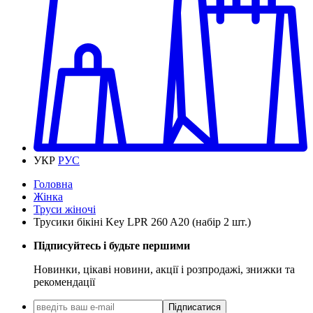
УКР
РУС
Головна
Жінка
Труси жіночі
Трусики бікіні Key LPR 260 A20 (набір 2 шт.)
Підписуйтесь і будьте першими
Новинки, цікаві новини, акції і розпродажі, знижки та
рекомендації
Підписатися