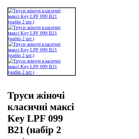
Труси жіночі
класичні максі
Key LPF 099
B21 (набір 2