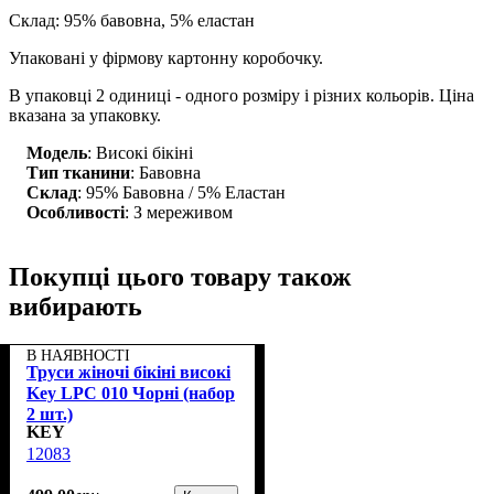
Склад: 95% бавовна, 5% еластан
Упаковані у фірмову картонну коробочку.
В упаковці 2 одиниці - одного розміру і різних кольорів. Ціна
вказана за упаковку.
Модель
: Високі бікіні
Тип тканини
: Бавовна
Склад
: 95% Бавовна / 5% Еластан
Особливості
: З мереживом
Покупці цього товару також
вибирають
В НАЯВНОСТІ
Труси жіночі бікіні високі
Key LPC 010 Чорні (набор
2 шт.)
KEY
12083