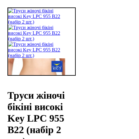
Труси жіночі
бікіні високі
Key LPC 955
B22 (набір 2