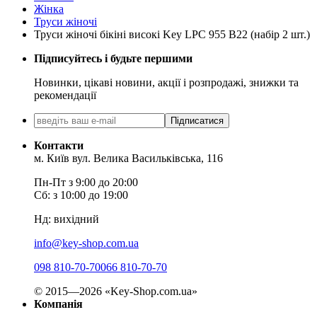
Жінка
Труси жіночі
Труси жіночі бікіні високі Key LPC 955 B22 (набір 2 шт.)
Підписуйтесь і будьте першими
Новинки, цікаві новини, акції і розпродажі, знижки та
рекомендації
Підписатися
Контакти
м. Київ вул. Велика Васильківська, 116
Пн-Пт з 9:00 до 20:00
Сб: з 10:00 до 19:00
Нд: вихідний
info@key-shop.com.ua
098 810-70-70
066 810-70-70
© 2015—2026 «Key-Shop.com.ua»
Компанія