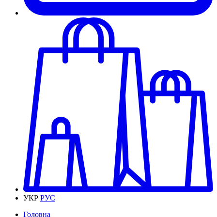
УКР
РУС
Головна