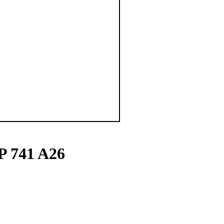
P 741 A26