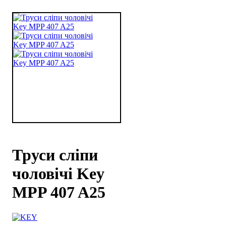
Труси сліпи
чоловічі Key
MPP 407 A25