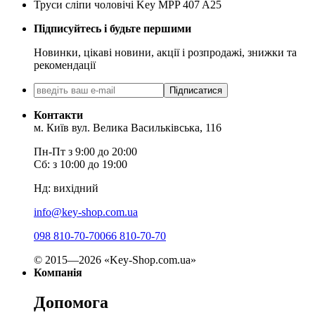
Труси сліпи чоловічі Key MPP 407 A25
Підписуйтесь і будьте першими
Новинки, цікаві новини, акції і розпродажі, знижки та
рекомендації
Підписатися
Контакти
м. Київ вул. Велика Васильківська, 116
Пн-Пт з 9:00 до 20:00
Сб: з 10:00 до 19:00
Нд: вихідний
info@key-shop.com.ua
098 810-70-70
066 810-70-70
© 2015—2026 «Key-Shop.com.ua»
Компанія
Допомога