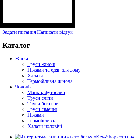
Задати питання
Написати відгук
Каталог
Жінка
Труси жіночі
Піжами та одяг для дому
Халати
Термобілизна жіноча
Чоловік
Майки, футболки
Труси сліпи
Труси боксери
Труси сімейні
Піжами
Термобілизна
Халати чоловічі