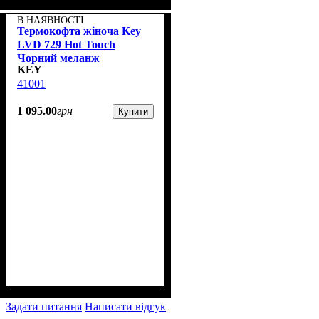
В НАЯВНОСТІ
Термокофта жіноча Key
LVD 729 Hot Touch
Чорний меланж
KEY
41001
1 095
.
00
грн
Купити
Задати питання
Написати відгук