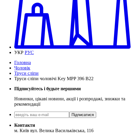
УКР
РУС
Головна
Чоловік
Труси сліпи
Труси сліпи чоловічі Key MPP 396 B22
Підписуйтесь і будьте першими
Новинки, цікаві новини, акції і розпродажі, знижки та
рекомендації
Підписатися
Контакти
м. Київ вул. Велика Васильківська, 116