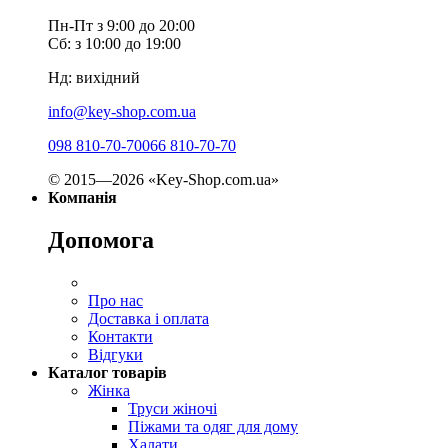
Пн-Пт з 9:00 до 20:00
Сб: з 10:00 до 19:00
Нд: вихідний
info@key-shop.com.ua
098 810-70-70
066 810-70-70
© 2015—2026 «Key-Shop.com.ua»
Компанія
Допомога
Про нас
Доставка і оплата
Контакти
Відгуки
Каталог товарів
Жінка
Труси жіночі
Піжами та одяг для дому
Халати