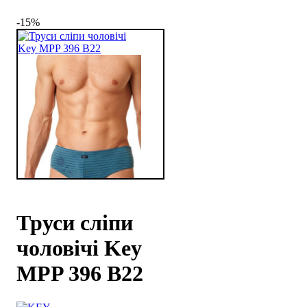
-15%
Труси сліпи
чоловічі Key
MPP 396 B22