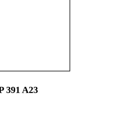
P 391 A23