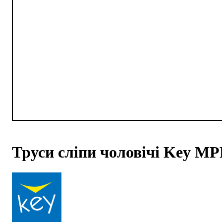
Труси сліпи чоловічі Key MP