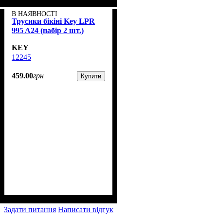
В НАЯВНОСТІ
Трусики бікіні Key LPR
995 A24 (набір 2 шт.)
KEY
12245
459
.
00
грн
Купити
Задати питання
Написати відгук