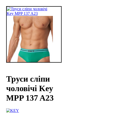
Труси сліпи
чоловічі Key
MPP 137 A23