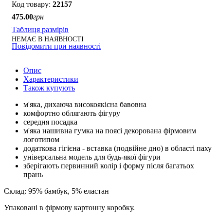
22157
475
.
00
грн
Таблиця размірів
НЕМАЄ В НАЯВНОСТІ
Повідомити при наявності
Опис
Характеристики
Також купують
м'яка, дихаюча високоякісна бавовна
комфортно облягають фігуру
середня посадка
м'яка нашивна гумка на поясі декорована фірмовим
логотипом
додаткова гігієна - вставка (подвійне дно) в області паху
універсальна модель для будь-якої фігури
зберігають первинний колір і форму після багатьох
прань
Склад: 95% бамбук, 5% еластан
Упаковані в фірмову картонну коробку.