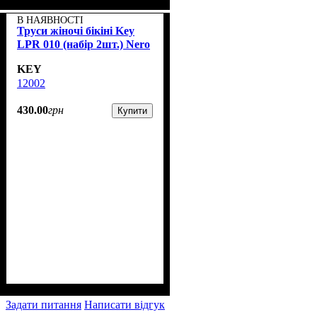
В НАЯВНОСТІ
Труси жіночі бікіні Key
LPR 010 (набір 2шт.) Nero
KEY
12002
430
.
00
грн
Купити
Задати питання
Написати відгук