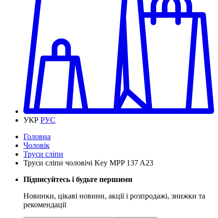
УКР
РУС
Головна
Чоловік
Труси сліпи
Труси сліпи чоловічі Key MPP 137 A23
Підписуйтесь і будьте першими
Новинки, цікаві новини, акції і розпродажі, знижки та
рекомендації