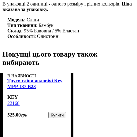
В упаковці 2 одиниці - одного розміру і різних кольорів.
Ціна
вказана за упаковку.
Модель
: Сліпи
Тип тканини
: Бамбук
Склад
: 95% Бавовна / 5% Еластан
Особливості
: Однотонні
Покупці цього товару також
вибирають
В НАЯВНОСТІ
Труси сліпи чоловічі Key
MPP 187 B23
KEY
22168
525
.
00
грн
Купити