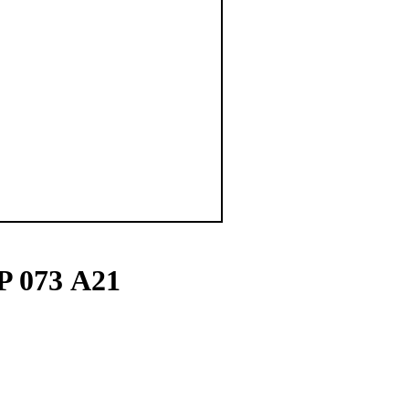
P 073 А21