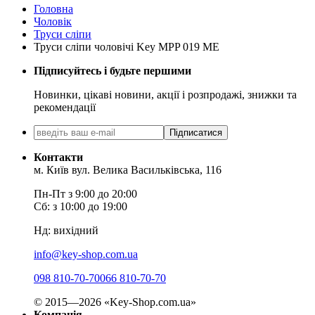
Головна
Чоловік
Труси сліпи
Труси сліпи чоловічі Key MPP 019 ME
Підписуйтесь і будьте першими
Новинки, цікаві новини, акції і розпродажі, знижки та
рекомендації
Підписатися
Контакти
м. Київ вул. Велика Васильківська, 116
Пн-Пт з 9:00 до 20:00
Сб: з 10:00 до 19:00
Нд: вихідний
info@key-shop.com.ua
098 810-70-70
066 810-70-70
© 2015—2026 «Key-Shop.com.ua»
Компанія