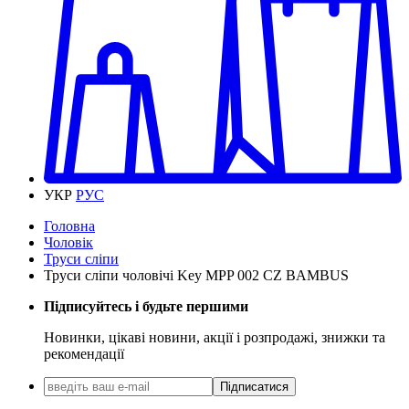
УКР
РУС
Головна
Чоловік
Труси сліпи
Труси сліпи чоловічі Key MPP 002 CZ BAMBUS
Підписуйтесь і будьте першими
Новинки, цікаві новини, акції і розпродажі, знижки та
рекомендації
Підписатися