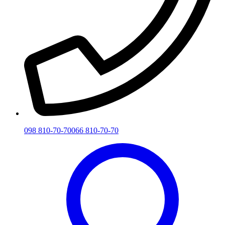
098 810-70-70
066 810-70-70