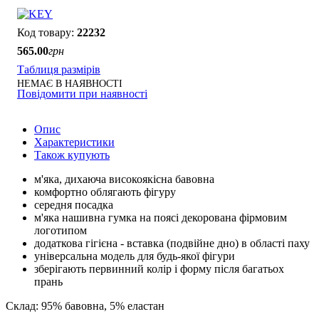
22232
565
.
00
грн
Таблиця размірів
НЕМАЄ В НАЯВНОСТІ
Повідомити при наявності
Опис
Характеристики
Також купують
м'яка, дихаюча високоякісна бавовна
комфортно облягають фігуру
середня посадка
м'яка нашивна гумка на поясі декорована фірмовим
логотипом
додаткова гігієна - вставка (подвійне дно) в області паху
універсальна модель для будь-якої фігури
зберігають первинний колір і форму після багатьох
прань
Склад: 95% бавовна, 5% еластан