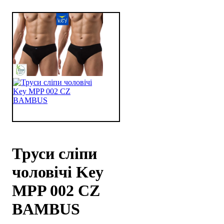
Труси сліпи
чоловічі Key
MPP 002 CZ
BAMBUS