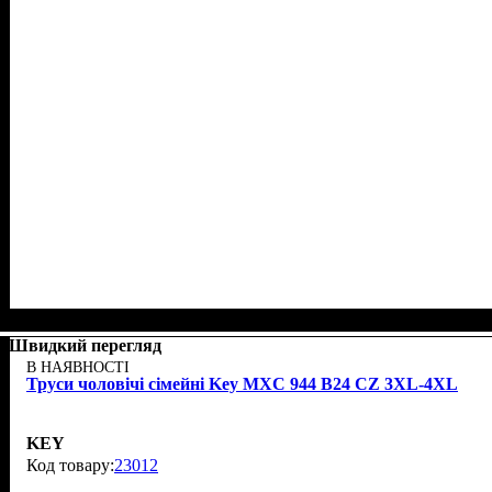
Швидкий перегляд
В НАЯВНОСТІ
Труси чоловічі сімейні Key MXC 944 В24 CZ 3XL-4XL
KEY
23012