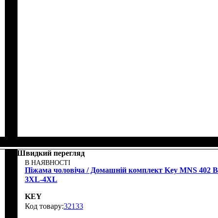
Швидкий перегляд
В НАЯВНОСТІ
Піжама чоловіча / Домашній комплект Key MNS 402 B
3XL-4XL
KEY
32133