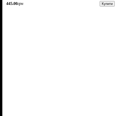
445
.
00
грн
Купити