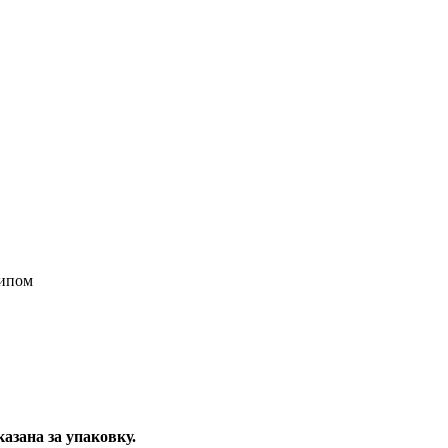
типом
казана за упаковку.