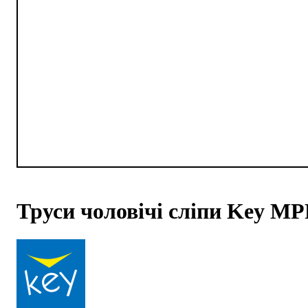
Труси чоловічі сліпи Key MP