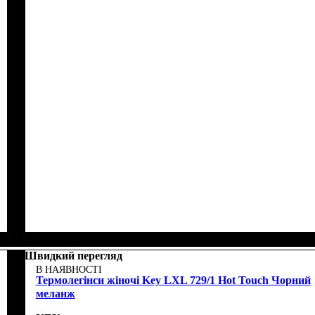
Швидкий перегляд
В НАЯВНОСТІ
Термолегінси жіночі Key LXL 729/1 Hot Touch Чорний
меланж