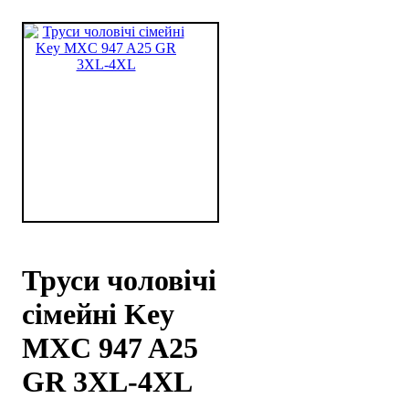
Труси чоловічі
сімейні Key
MXC 947 A25
GR 3XL-4XL