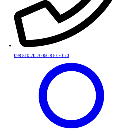
098 810-70-70
066 810-70-70