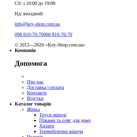
Сб: з 10:00 до 19:00
Нд: вихідний
info@key-shop.com.ua
098 810-70-70
066 810-70-70
© 2015—2026 «Key-Shop.com.ua»
Компанія
Допомога
Про нас
Доставка і оплата
Контакти
Відгуки
Каталог товарів
Жінка
Труси жіночі
Піжами та одяг для дому
Халати
Термобілизна жіноча
Чоловік