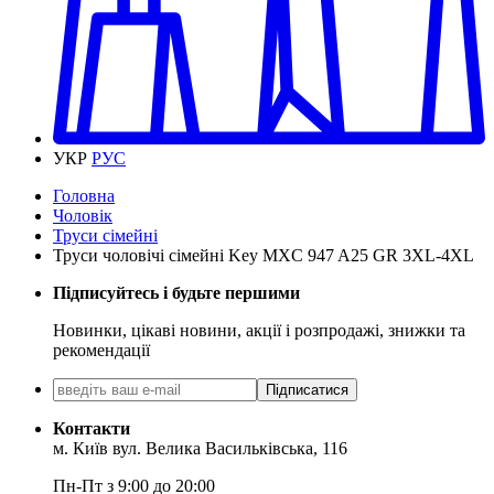
УКР
РУС
Головна
Чоловік
Труси сімейні
Труси чоловічі сімейні Key MXC 947 A25 GR 3XL-4XL
Підписуйтесь і будьте першими
Новинки, цікаві новини, акції і розпродажі, знижки та
рекомендації
Підписатися
Контакти
м. Київ вул. Велика Васильківська, 116
Пн-Пт з 9:00 до 20:00