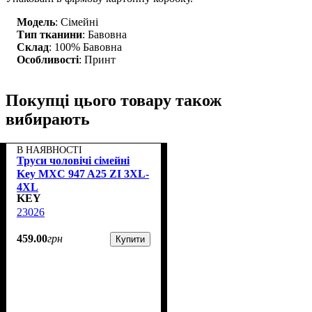
Модель
: Сімейні
Тип тканини
: Бавовна
Склад
: 100% Бавовна
Особливості
: Принт
Покупці цього товару також
вибирають
В НАЯВНОСТІ
Труси чоловічі сімейні
Key MXC 947 A25 ZI 3XL-
4XL
KEY
23026
459
.
00
грн
Купити