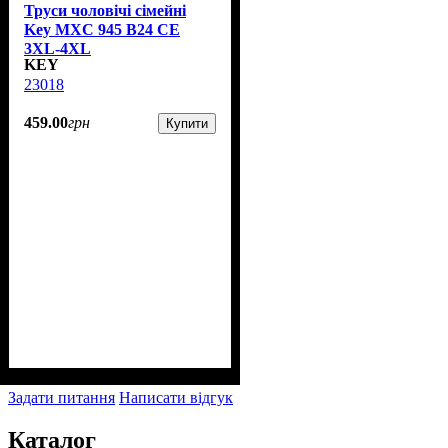
Труси чоловічі сімейні
Key MXC 945 В24 CE
3XL-4XL
KEY
23018
459
.
00
грн
Купити
Задати питання
Написати відгук
Каталог