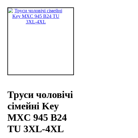
Труси чоловічі
сімейні Key
MXC 945 В24
TU 3XL-4XL