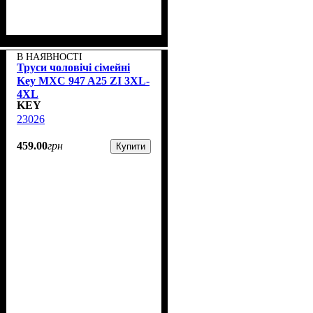
В НАЯВНОСТІ
Труси чоловічі сімейні
Key MXC 947 A25 ZI 3XL-
4XL
KEY
23026
459
.
00
грн
Купити