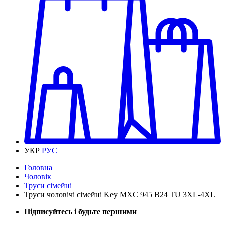
УКР
РУС
Головна
Чоловік
Труси сімейні
Труси чоловічі сімейні Key MXC 945 В24 TU 3XL-4XL
Підписуйтесь і будьте першими