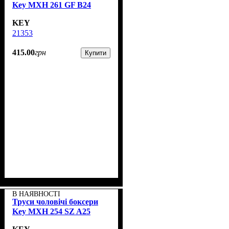
Key MXH 261 GF B24
KEY
21353
415
.
00
грн
Купити
В НАЯВНОСТІ
Труси чоловічі боксери
Key MXH 254 SZ A25