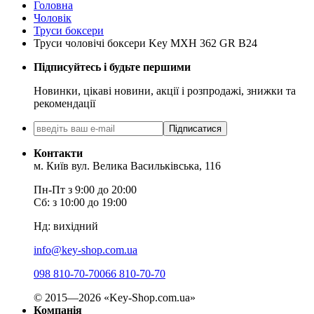
Головна
Чоловік
Труси боксери
Труси чоловічі боксери Key MXH 362 GR B24
Підписуйтесь і будьте першими
Новинки, цікаві новини, акції і розпродажі, знижки та
рекомендації
Підписатися
Контакти
м. Київ вул. Велика Васильківська, 116
Пн-Пт з 9:00 до 20:00
Сб: з 10:00 до 19:00
Нд: вихідний
info@key-shop.com.ua
098 810-70-70
066 810-70-70
© 2015—2026 «Key-Shop.com.ua»
Компанія