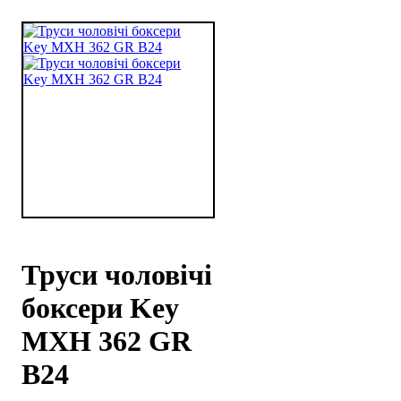
Труси чоловічі
боксери Key
MXH 362 GR
B24