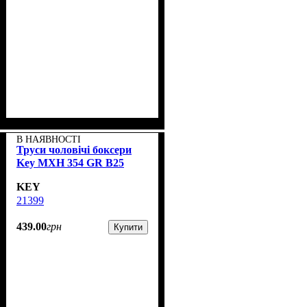
В НАЯВНОСТІ
Труси чоловічі боксери
Key MXH 354 GR B25
KEY
21399
439
.
00
грн
Купити