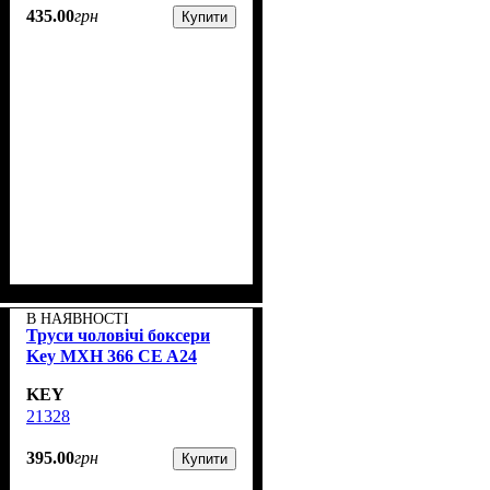
435
.
00
грн
Купити
В НАЯВНОСТІ
Труси чоловічі боксери
Key MXH 366 CE A24
KEY
21328
395
.
00
грн
Купити