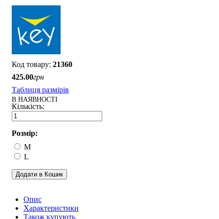
21360
425
.
00
грн
Таблиця размірів
В НАЯВНОСТІ
Розмір:
M
L
Додати в Кошик
Опис
Характеристики
Також купують