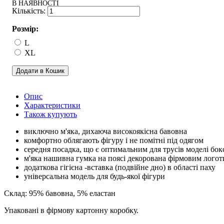
В НАЯВНОСТІ
Розмір:
L
XL
Додати в Кошик
Опис
Характеристики
Також купують
виключно м'яка, дихаюча високоякісна бавовна
комфортно облягають фігуру і не помітні під одягом
середня посадка, що є оптимальним для трусів моделі бок
м'яка нашивна гумка на поясі декорована фірмовим лого
додаткова гігієна -вставка (подвійне дно) в області паху
універсальна модель для будь-якої фігури
Склад: 95% бавовна, 5% еластан
Упаковані в фірмову картонну коробку.