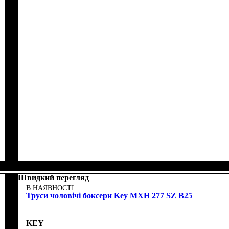
Швидкий перегляд
В НАЯВНОСТІ
Труси чоловічі боксери Key MXH 277 SZ B25
KEY