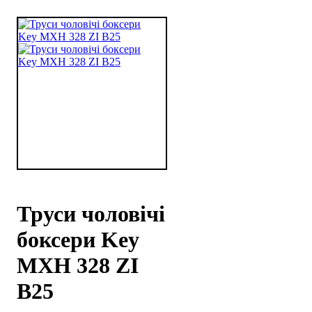
Труси чоловічі
боксери Key
MXH 328 ZI
B25