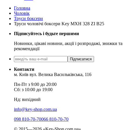
Головна
Чоловік
Труси боксери
Труси чоловічі боксери Key MXH 328 ZI B25
Підписуйтесь і будьте першими
Новинки, цікаві новини, акції і розпродажі, знижки та
рекомендації
Підписатися
Контакти
м. Київ вул. Велика Васильківська, 116
Пн-Пт з 9:00 до 20:00
Сб: з 10:00 до 19:00
Нд: вихідний
info@key-shop.com.ua
098 810-70-70
066 810-70-70
© 2015—2026 «Key-Shop.com.ua»