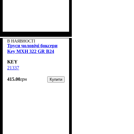
В НАЯВНОСТІ
Труси чоловічі боксери
Key MXH 322 GR B24
KEY
21337
415
.
00
грн
Купити