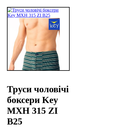
Труси чоловічі
боксери Key
MXH 315 ZI
B25