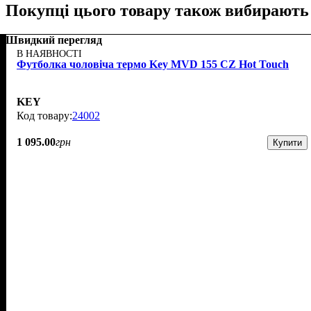
Покупці цього товару також вибирають
Швидкий перегляд
В НАЯВНОСТІ
Футболка чоловіча термо Key MVD 155 CZ Hot Touch
KEY
24002
1 095
.
00
грн
Купити