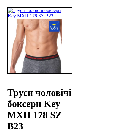
Труси чоловічі
боксери Key
MXH 178 SZ
B23