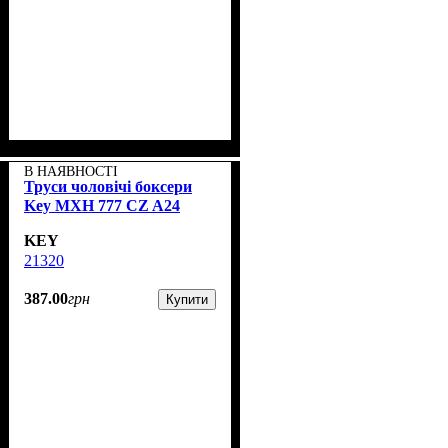
В НАЯВНОСТІ
Труси чоловічі боксери
Key MXH 777 CZ A24
KEY
21320
387
.
00
грн
Купити