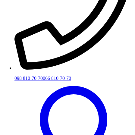
098 810-70-70
066 810-70-70