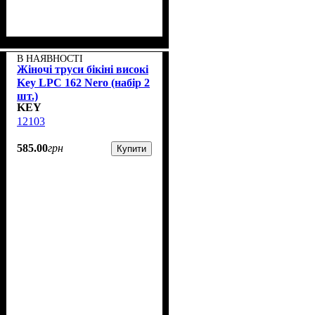
В НАЯВНОСТІ
Жіночі труси бікіні високі
Key LPC 162 Nero (набір 2
шт.)
KEY
12103
585
.
00
грн
Купити