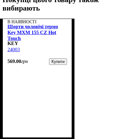
вибирають
В НАЯВНОСТІ
Шорти чоловічі термо
Key MXM 155 CZ Hot
Touch
KEY
24003
569
.
00
грн
Купити