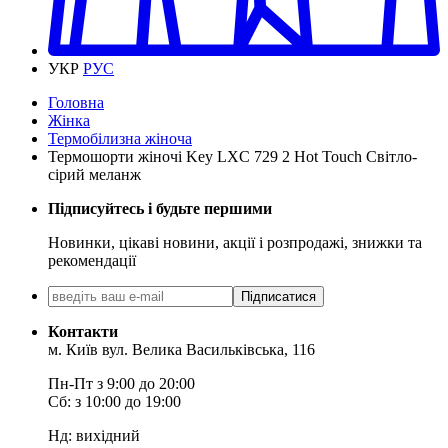
УКР
РУС
Головна
Жінка
Термобілизна жіноча
Термошорти жіночі Key LXС 729 2 Hot Touch Світло-
сірий меланж
Підписуйтесь і будьте першими
Новинки, цікаві новини, акції і розпродажі, знижки та
рекомендації
Підписатися
Контакти
м. Київ вул. Велика Васильківська, 116
Пн-Пт з 9:00 до 20:00
Сб: з 10:00 до 19:00
Нд: вихідний