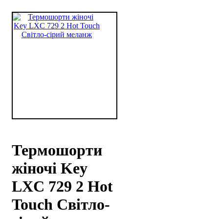
Термошорти
жіночі Key
LXС 729 2 Hot
Touch Світло-