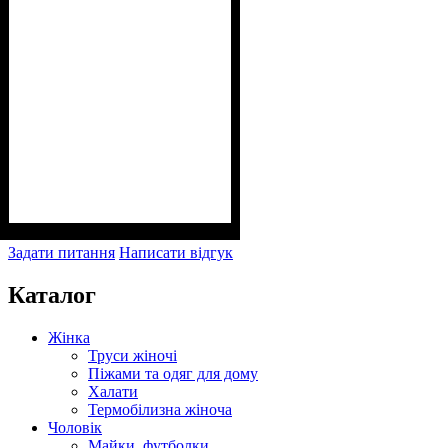
Задати питання
Написати відгук
Каталог
Жінка
Труси жіночі
Піжами та одяг для дому
Халати
Термобілизна жіноча
Чоловік
Майки, футболки