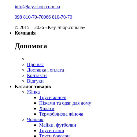
info@key-shop.com.ua
098 810-70-70
066 810-70-70
© 2015—2026 «Key-Shop.com.ua»
Компанія
Допомога
Про нас
Доставка і оплата
Контакти
Відгуки
Каталог товарів
Жінка
Труси жіночі
Піжами та одяг для дому
Халати
Термобілизна жіноча
Чоловік
Майки, футболки
Труси сліпи
Труси боксери