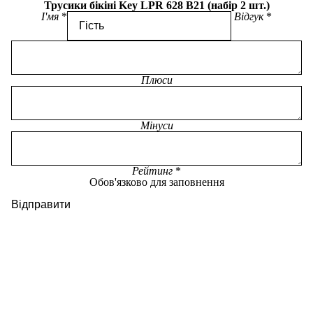
Трусики бікіні Key LPR 628 B21 (набір 2 шт.)
І'мя
Відгук
Плюси
Мінуси
Рейтинг
Обов'язково для заповнення
Відправити