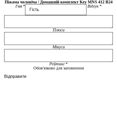
Піжама чоловіча / Домашній комплект Key MNS 412 B24
І'мя
Відгук
Плюси
Мінуси
Рейтинг
Обов'язково для заповнення
Відправити