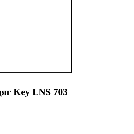
дяг Key LNS 703