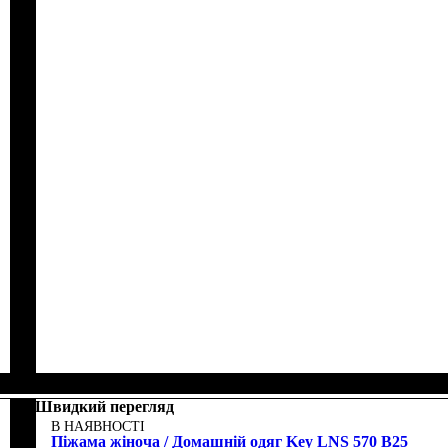
Швидкий перегляд
В НАЯВНОСТІ
Піжама жіноча / Домашній одяг Key LNS 570 B25