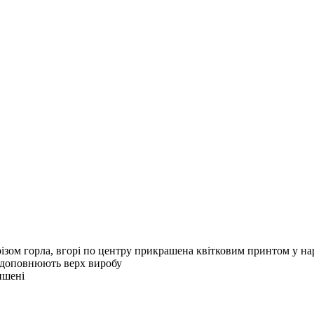
ізом горла, вгорі по центру прикрашена квітковим принтом у на
о доповнюють верх виробу
кишені