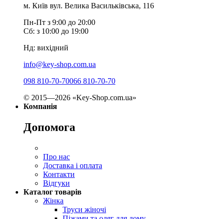
м. Київ вул. Велика Васильківська, 116
Пн-Пт з 9:00 до 20:00
Сб: з 10:00 до 19:00
Нд: вихідний
info@key-shop.com.ua
098 810-70-70
066 810-70-70
© 2015—2026 «Key-Shop.com.ua»
Компанія
Допомога
Про нас
Доставка і оплата
Контакти
Відгуки
Каталог товарів
Жінка
Труси жіночі
Піжами та одяг для дому