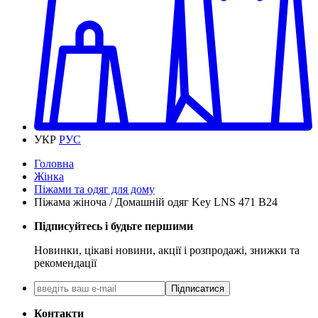
УКР
РУС
Головна
Жінка
Піжами та одяг для дому
Піжама жіноча / Домашній одяг Key LNS 471 B24
Підписуйтесь і будьте першими
Новинки, цікаві новини, акції і розпродажі, знижки та
рекомендації
Підписатися
Контакти