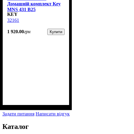
Домашній комплект Key
MNS 431 B25
KEY
32161
1 920
.
00
грн
Купити
Задати питання
Написати відгук
Каталог