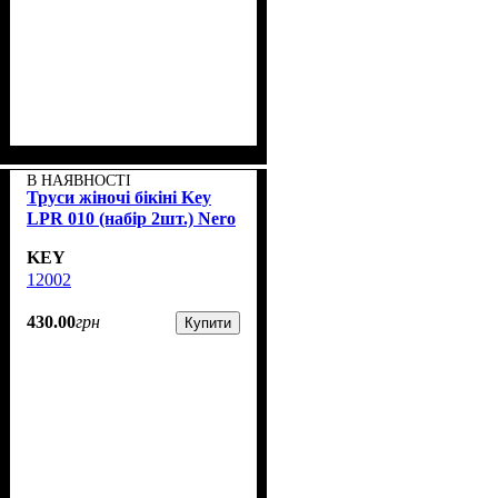
В НАЯВНОСТІ
Труси жіночі бікіні Key
LPR 010 (набір 2шт.) Nero
KEY
12002
430
.
00
грн
Купити