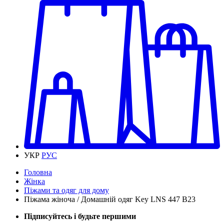
УКР
РУС
Головна
Жінка
Піжами та одяг для дому
Піжама жіноча / Домашній одяг Key LNS 447 B23
Підписуйтесь і будьте першими