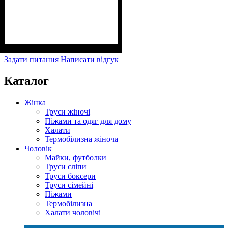
Задати питання
Написати відгук
Каталог
Жінка
Труси жіночі
Піжами та одяг для дому
Халати
Термобілизна жіноча
Чоловік
Майки, футболки
Труси сліпи
Труси боксери
Труси сімейні
Піжами
Термобілизна
Халати чоловічі