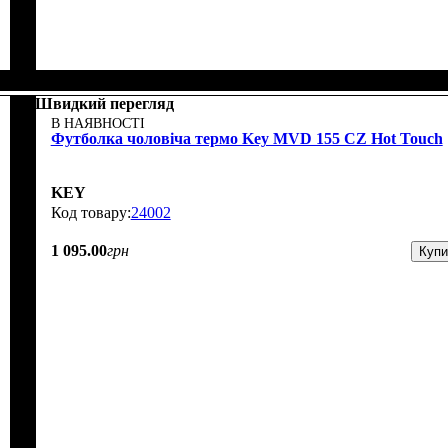
Швидкий перегляд
В НАЯВНОСТІ
Футболка чоловіча термо Key MVD 155 CZ Hot Touch
KEY
24002
1 095
.
00
грн
Купи