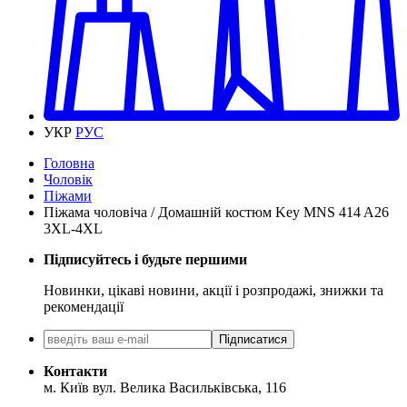
УКР
РУС
Головна
Чоловік
Піжами
Піжама чоловіча / Домашній костюм Key MNS 414 A26
3XL-4XL
Підписуйтесь і будьте першими
Новинки, цікаві новини, акції і розпродажі, знижки та
рекомендації
Підписатися
Контакти
м. Київ вул. Велика Васильківська, 116