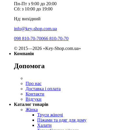
Пн-Пт з 9:00 до 20:00
Сб: з 10:00 до 19:00
Нд: вихідний
info@key-shop.com.ua
098 810-70-70
066 810-70-70
© 2015—2026 «Key-Shop.com.ua»
Компанія
Допомога
Про нас
Доставка і оплата
Контакти
Відгуки
Каталог товарів
Жінка
Труси жіночі
Піжами та одяг для дому
Халати