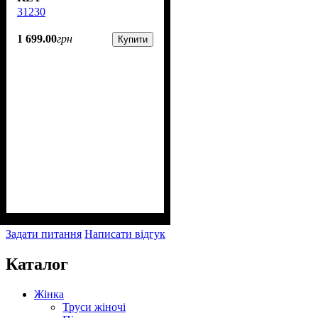
31230
1 699
.
00
грн
Купити
Задати питання
Написати відгук
Каталог
Жінка
Труси жіночі