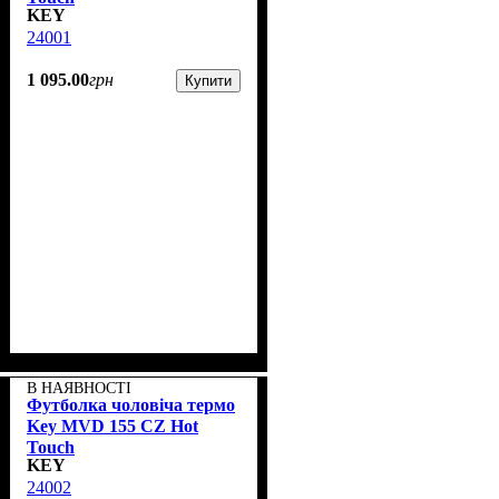
KEY
24001
1 095
.
00
грн
Купити
В НАЯВНОСТІ
Футболка чоловіча термо
Key MVD 155 CZ Hot
Touch
KEY
24002