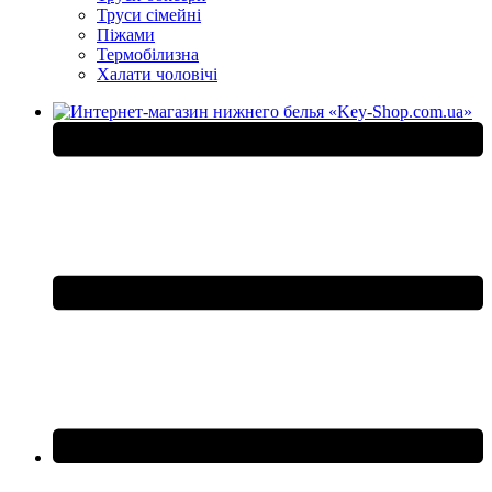
Труси сімейні
Піжами
Термобілизна
Халати чоловічі