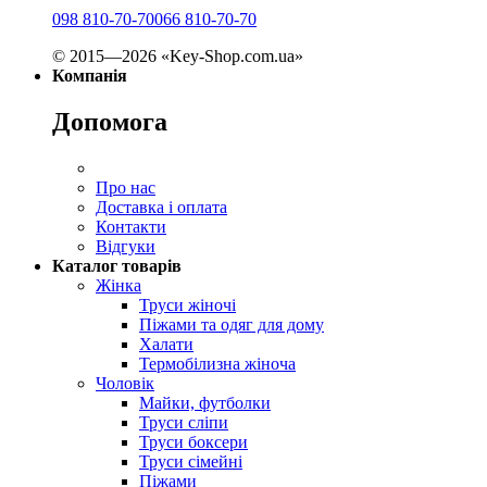
098 810-70-70
066 810-70-70
© 2015—2026 «Key-Shop.com.ua»
Компанія
Допомога
Про нас
Доставка і оплата
Контакти
Відгуки
Каталог товарів
Жінка
Труси жіночі
Піжами та одяг для дому
Халати
Термобілизна жіноча
Чоловік
Майки, футболки
Труси сліпи
Труси боксери
Труси сімейні
Піжами