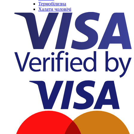
Термобілизна
Халати чоловічі