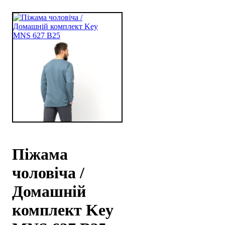
Піжама
чоловіча /
Домашній
комплект Key