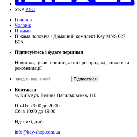
УКР
РУС
Головна
Чоловік
Піжами
Піжама чоловіча / Домашній комплект Key MNS 627
B25
Підписуйтесь і будьте першими
Новинки, цікаві новини, акції і розпродажі, знижки та
рекомендації
Підписатися
Контакти
м. Київ вул. Велика Васильківська, 116
Пн-Пт з 9:00 до 20:00
Сб: з 10:00 до 19:00
Нд: вихідний
info@key-shop.com.ua