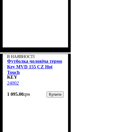
В НАЯВНОСТІ
Футболка чоловіча термо
Key MVD 155 CZ Hot
Touch
KEY
24002
1 095
.
00
грн
Купити