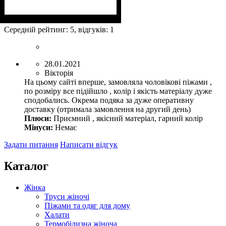
Середній рейтинг:
5
, відгуків:
1
28.01.2021
Вікторія
На цьому сайті вперше, замовляла чоловікові піжами ,
по розміру все підійшло , колір і якість матеріалу дуже
сподобались. Окрема подяка за дуже оперативну
доставку (отримала замовлення на другий день)
Плюси:
Приємний , якісний матеріал, гарний колір
Мінуси:
Немає
Задати питання
Написати відгук
Каталог
Жінка
Труси жіночі
Піжами та одяг для дому
Халати
Термобілизна жіноча