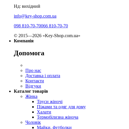
Нд: вихідний
info@key-shop.com.ua
098 810-70-70
066 810-70-70
© 2015—2026 «Key-Shop.com.ua»
Компанія
Допомога
Про нас
Доставка і оплата
Контакти
Відгуки
Каталог товарів
Жінка
Труси жіночі
Піжами та одяг для дому
Халати
Термобілизна жіноча
Чоловік
Майки, футболки