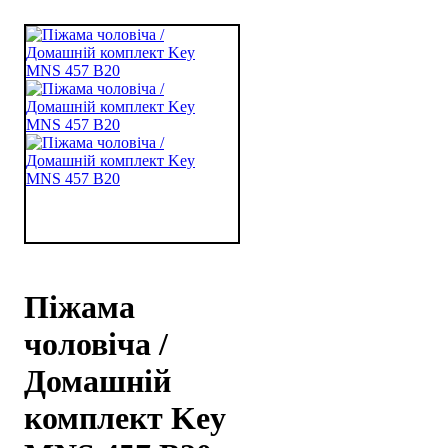
Піжама
чоловіча /
Домашній
комплект Key