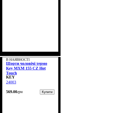
В НАЯВНОСТІ
Шорти чоловічі термо
Key MXM 155 CZ Hot
Touch
KEY
24003
569
.
00
грн
Купити