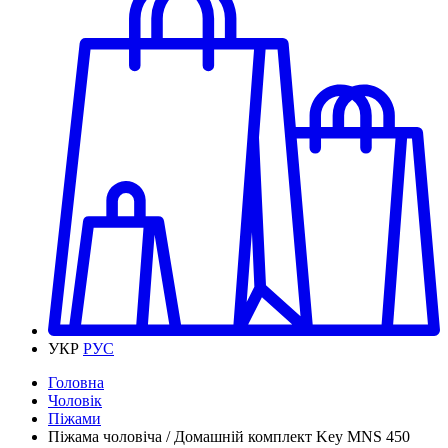
УКР
РУС
Головна
Чоловік
Піжами
Піжама чоловіча / Домашній комплект Key MNS 450