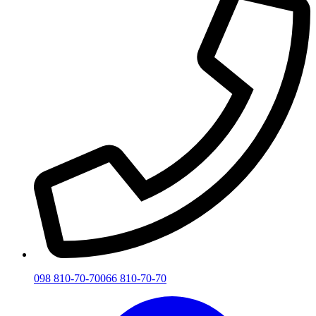
098 810-70-70
066 810-70-70