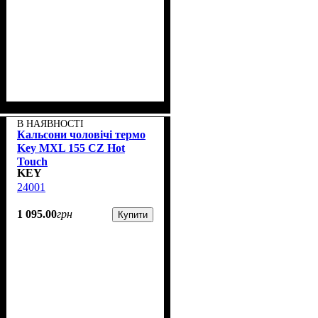
В НАЯВНОСТІ
Кальсони чоловічі термо
Key MXL 155 CZ Hot
Touch
KEY
24001
1 095
.
00
грн
Купити