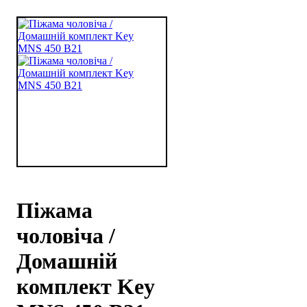
Піжама
чоловіча /
Домашній
комплект Key