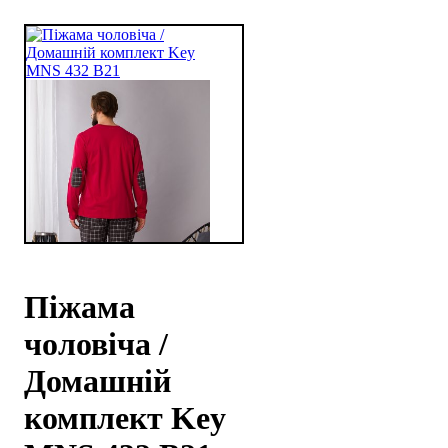
Піжама
чоловіча /
Домашній
комплект Key