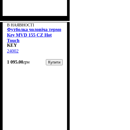
В НАЯВНОСТІ
Футболка чоловіча термо
Key MVD 155 CZ Hot
Touch
KEY
24002
1 095
.
00
грн
Купити