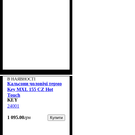
В НАЯВНОСТІ
Кальсони чоловічі термо
Key MXL 155 CZ Hot
Touch
KEY
24001
1 095
.
00
грн
Купити