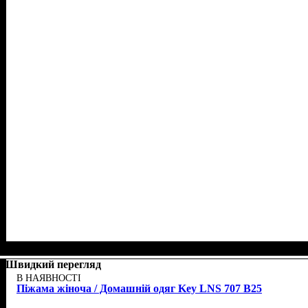
Швидкий перегляд
В НАЯВНОСТІ
Піжама жіноча / Домашній одяг Key LNS 707 B25