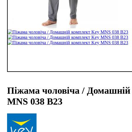
Піжама чоловіча / Домашній
MNS 038 B23