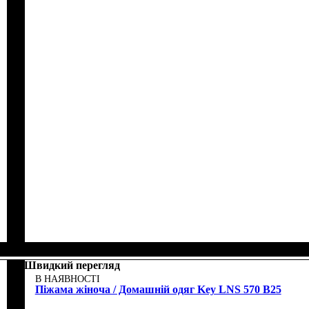
Швидкий перегляд
В НАЯВНОСТІ
Піжама жіноча / Домашній одяг Key LNS 570 B25