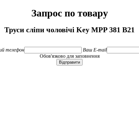
Запрос по товару
Труси сліпи чоловічі Key MPP 381 B21
ий телефон
Ваш E-mail
Обов'язково для заповнення
Відправити